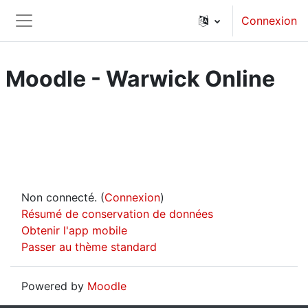
Passer au contenu principal
Connexion
Panneau latéral
Moodle - Warwick Online
Non connecté. (
Connexion
)
Résumé de conservation de données
Obtenir l'app mobile
Passer au thème standard
Powered by
Moodle