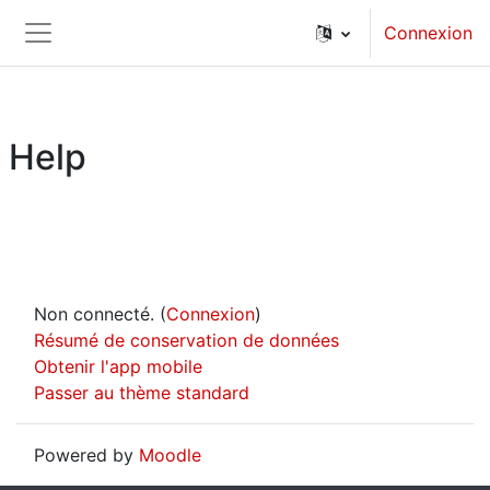
Passer au contenu principal
Connexion
Panneau latéral
Help
Non connecté. (
Connexion
)
Résumé de conservation de données
Obtenir l'app mobile
Passer au thème standard
Powered by
Moodle