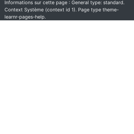
Informations sur cette page : General type: standard.
Context Système (context id 1). Page type theme-
learnr-pages-help.